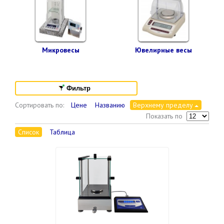
Микровесы
Ювелирные весы
Фильтр
Сортировать по:
Цене
Названию
Верхнему пределу
Показать по
Список
Таблица