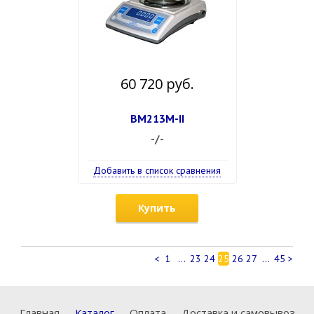
60 720 руб.
ВМ213М-II
-/-
Добавить в список сравнения
Купить
<
1
...
23
24
25
26
27
...
45
>
Главная
Каталог
Оплата
Доставка и самовывоз