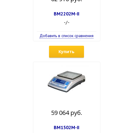
ВМ2202М-II
-/-
Добавить в список сравнения
Купить
59 064 руб.
ВМ1502М-II