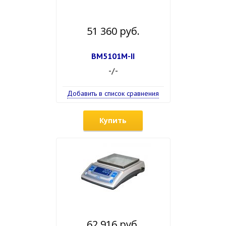
51 360 руб.
ВМ5101М-II
-/-
Добавить в список сравнения
Купить
62 916 руб.