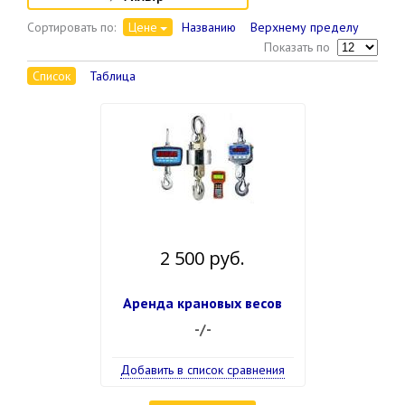
Сортировать по:
Цене
Названию
Верхнему пределу
Показать по
Список
Таблица
2 500 руб.
Аренда крановых весов
-/-
Добавить в список сравнения