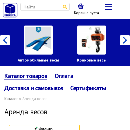
Корзина пуста
Автомобильные весы
Крановые весы
Пл
Каталог товаров
Оплата
Доставка и самовывоз
Сертификаты
Каталог
» Аренда весов
Аренда весов
Фильтр