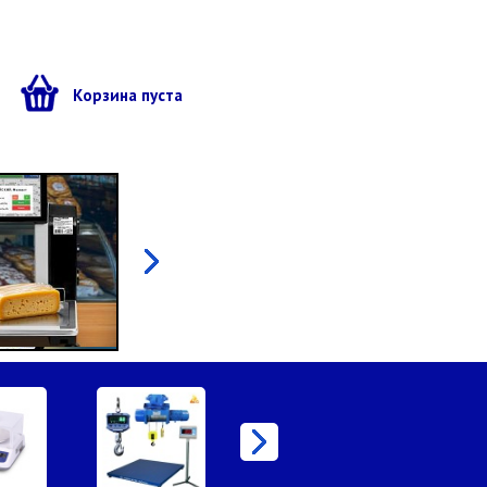
ы
Корзина пуста