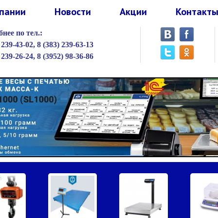
пании
Новости
Акции
Контакт
нее по тел.:
 239-43-02,
8 (383) 239-63-13
 239-26-24,
8 (3952) 98-36-86