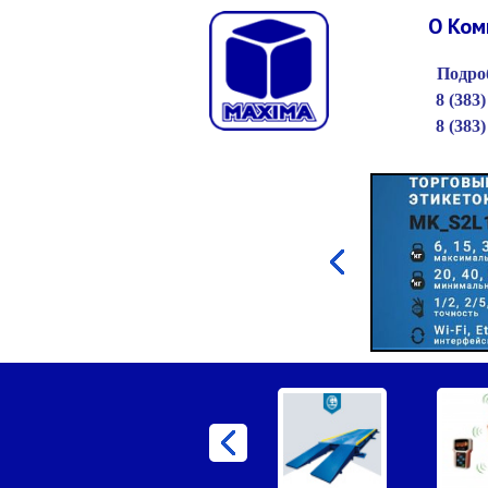
О Ком
Подроб
8 (383)
8 (383)