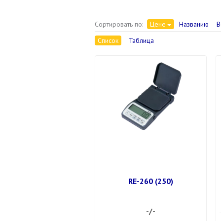
Сортировать по:
Цене
Названию
В
Список
Таблица
RE-260 (250)
-/-