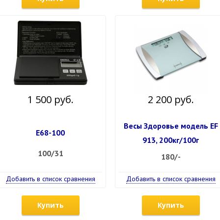
1 500 руб.
2 200 руб.
Весы Здоровье модель EF
Е68-100
913, 200кг/100г
100/31
180/-
Добавить в список сравнения
Добавить в список сравнения
Купить
Купить