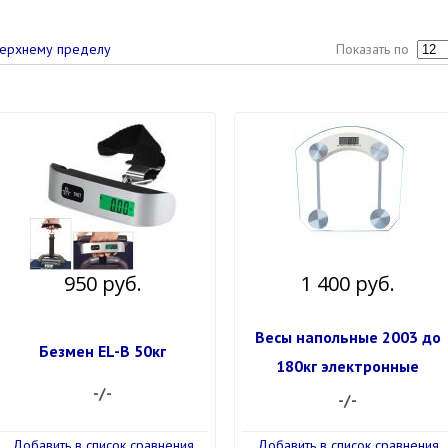
Показать по
ерхнему пределу
950 руб.
1 400 руб.
Весы напольные 2003 до
Безмен EL-B 50кг
180кг электронные
-/-
-/-
Добавить в список сравнения
Добавить в список сравнения