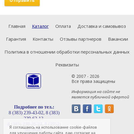
Отправить
Главная
Каталог
Оплата
Доставка и самовывоз
Гарантия
Контакты
Отзывы партнеров
Вакансии
Политика в отношении обработки персональных данных
Реквизиты
© 2007 - 2026
Все права защищены
Информация на сайте не
является публичной офертой
Подробнее по тел.:
8 (383) 239-43-02,
8 (383)
239-63-13
8 (383) 239-26-24,
8 (3952)
Я соглашаюсь на использование cookie-файлов
98-36-86
для улучшения работы сайта, даю согласие на