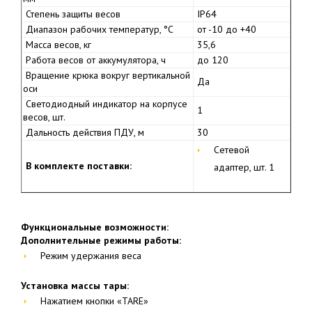
Степень защиты весов
IP64
Диапазон рабочих температур, °С
от -10 до +40
Масса весов, кг
35,6
Работа весов от аккумулятора, ч
до 120
Вращение крюка вокруг вертикальной
Да
оси
Светодиодный индикатор на корпусе
1
весов, шт.
Дальность действия ПДУ, м
30
Сетевой
В комплекте поставки:
адаптер, шт. 1
Функциональные возможности:
Дополнительные режимы работы:
Режим удержания веса
Установка массы тары:
Нажатием кнопки «TARE»