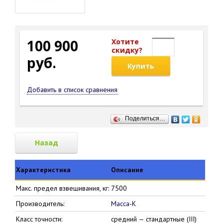
100 900
Хотите
cкидку?
руб.
Купить
Добавить в список сравнения
Поделиться…
Назад
Характеристика
Описание
Макс. предел взвешивания, кг:
7500
Производитель:
Масса-К
Класс точности:
средний — стандартные (III)