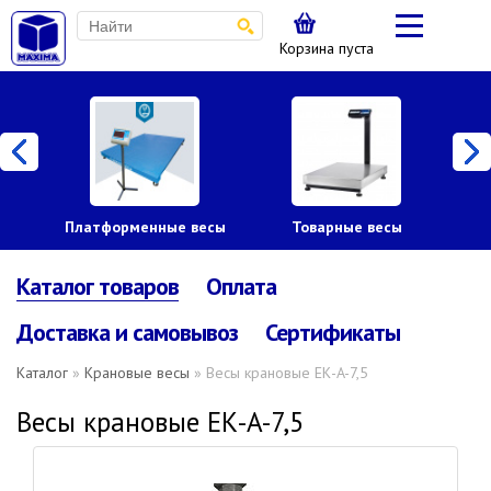
Корзина пуста
Платформенные весы
Товарные весы
Л
Каталог товаров
Оплата
Доставка и самовывоз
Сертификаты
Каталог
»
Крановые весы
» Весы крановые ЕК-A-7,5
Весы крановые ЕК-A-7,5