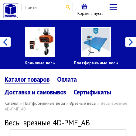
Корзина пуста
Крановые весы
Платформенные весы
Каталог товаров
Оплата
Доставка и самовывоз
Сертификаты
Каталог
»
Платформенные весы
»
Врезные весы
» Весы врезные
4D-PMF_AВ
Весы врезные 4D-PMF_AВ