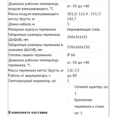
Диапазон рабочих температур
от -30 до +40
модуля взвешивающего, °С
Масса модуля взвешивающего
101,3/ 112,4 - 231,7/
нетто/ брутто, кг
242,7
Длина кабеля, м
5
Материал корпуса терминала
Нержавеющая сталь
Габаритные размеры терминала
260х161х52
(ДхШхВ), мм
Габаритные размеры терминала в
330х160х150
упаковке (ШхГхВ), мм
Степень защиты терминала
IP 66
Диапазон рабочих температур
от -30 до +40
терминала, °С
Масса терминала нетто/ брутто, кг
2,0/ 2,5
Работа от аккумулятора, ч
до 80
Светодиодный индикатор, шт.
1
Сетевой адаптер, шт.
1
Крепление
терминала к стене,
В комплекте поставки:
шт. 1