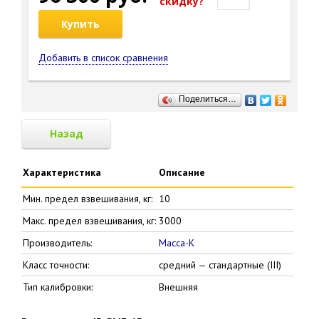
cкидку?
Купить
Добавить в список сравнения
Поделиться…
Назад
Характеристика
Описание
Мин. предел взвешивания, кг:
10
Макс. предел взвешивания, кг:
3000
Производитель:
Масса-К
Класс точности:
средний — стандартные (III)
Тип калибровки:
Внешняя