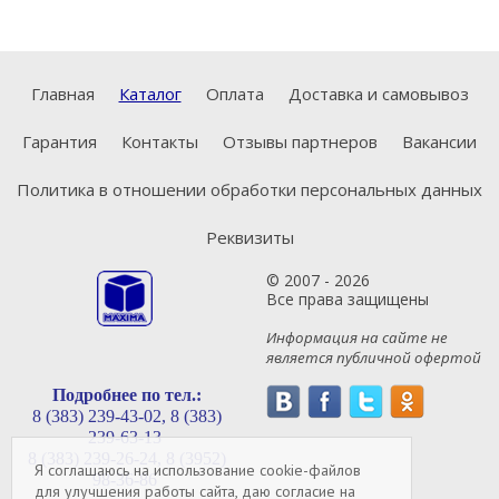
Главная
Каталог
Оплата
Доставка и самовывоз
Гарантия
Контакты
Отзывы партнеров
Вакансии
Политика в отношении обработки персональных данных
Реквизиты
© 2007 - 2026
Все права защищены
Информация на сайте не
является публичной офертой
Подробнее по тел.:
8 (383) 239-43-02,
8 (383)
239-63-13
8 (383) 239-26-24,
8 (3952)
Я соглашаюсь на использование cookie-файлов
98-36-86
для улучшения работы сайта, даю согласие на