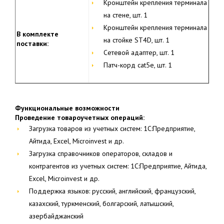
Кронштейн крепления терминала
на стене, шт. 1
Кронштейн крепления терминала
В комплекте
на стойке ST4D, шт. 1
поставки:
Сетевой адаптер, шт. 1
Патч-корд cat5е, шт. 1
Функциональные возможности
Проведение товароучетных операций:
Загрузка товаров из учетных систем: 1С:Предприятие,
Айтида, Excel, Microinvest и др.
Загрузка справочников операторов, складов и
контрагентов из учетных систем: 1С:Предприятие, Айтида,
Excel, Microinvest и др.
Поддержка языков: русский, английский, французский,
казахский, туркменский, болгарский, латышский,
азербайджанский