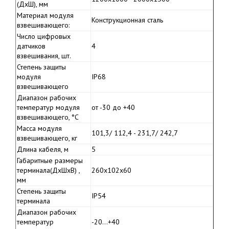
(ДхШ), мм
Материал модуля
Конструкционная сталь
взвешивающего:
Число цифровых
датчиков
4
взвешивания, шт.
Степень защиты
модуля
IP68
взвешивающего
Диапазон рабочих
температур модуля
от -30 до +40
взвешивающего, °С
Масса модуля
101,3/ 112,4 - 231,7/ 242,7
взвешивающего, кг
Длина кабеля, м
5
Габаритные размеры
терминала(ДхШхВ) ,
260x102x60
мм
Степень защиты
IP54
терминала
Диапазон рабочих
температур
-20…+40