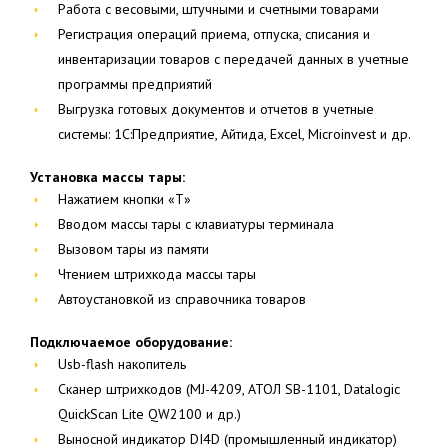
Работа с весовыми, штучными и счетными товарами
Регистрация операций приема, отпуска, списания и
инвентаризации товаров с передачей данных в учетные
программы предприятий
Выгрузка готовых документов и отчетов в учетные
системы: 1С:Предприятие, Айтида, Excel, Microinvest и др.
Установка массы тары:
Нажатием кнопки «T»
Вводом массы тары с клавиатуры терминала
Вызовом тары из памяти
Чтением штрихкода массы тары
Автоустановкой из справочника товаров
Подключаемое оборудование:
Usb-flash накопитель
Cканер штрихкодов (MJ-4209, АТОЛ SB-1101, Datalogic
QuickScan Lite QW2100 и др.)
Выносной индикатор DI4D (промышленный индикатор)