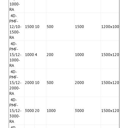
0
1000-
RA
4D-
PMF-
9
12/10-
1500
10
500
1500
1200х1000
0
1500-
RA
4D-
PMF-
1
15/12-
1000
4
200
1000
1500х1200
1
1000-
RA
4D-
PMF-
1
15/12-
2000
10
500
2000
1500х1200
1
2000-
RA
4D-
PMF-
1
15/12-
3000
20
1000
3000
1500х1200
1
3000-
RA
4D-