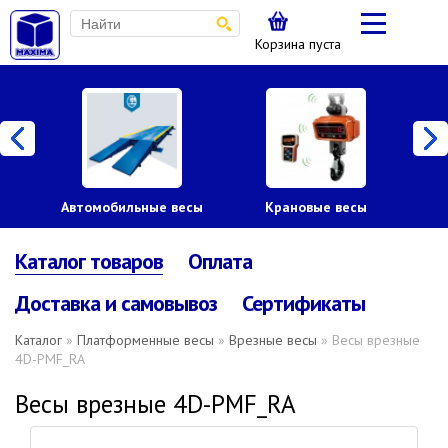
Корзина пуста
Автомобильные весы
Крановые весы
Пл
Каталог товаров
Оплата
Доставка и самовывоз
Сертификаты
Каталог
»
Платформенные весы
»
Врезные весы
» Весы врезные
4D-PMF_RA
Весы врезные 4D-PMF_RA