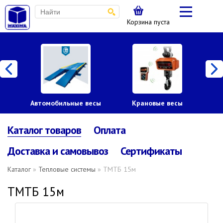
Корзина пуста
Автомобильные весы
Крановые весы
Пл
Каталог товаров
Оплата
Доставка и самовывоз
Сертификаты
Каталог
»
Тепловые системы
» ТМТБ 15м
ТМТБ 15м